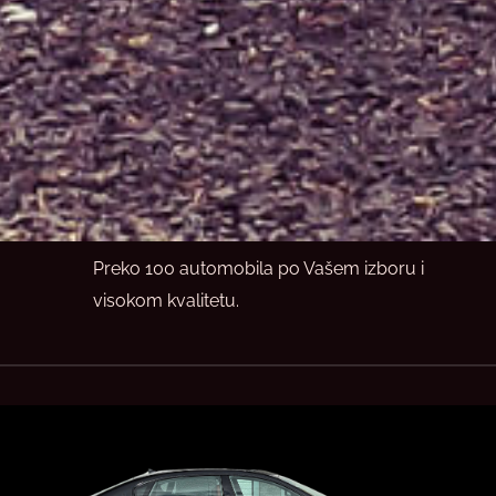
Preko 100 automobila po Vašem izboru i
visokom kvalitetu.