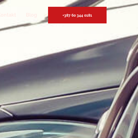
Kontakt
Blog
+387 60 344 0181