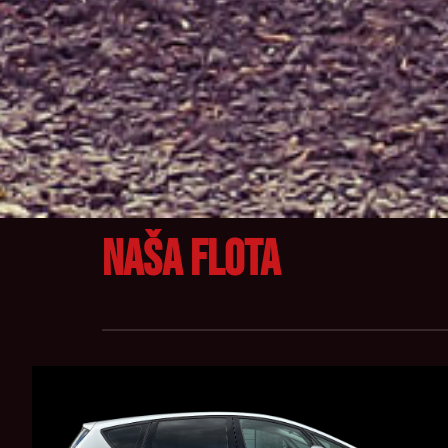
Naša flota