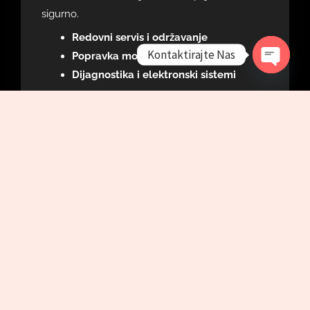
sigurno.
Redovni servis i održavanje
Kontaktirajte Nas
Popravka motora i mjenjača
Dijagnostika i elektronski sistemi
OPEN
CHATY
ZAKAŽITE TERMIN