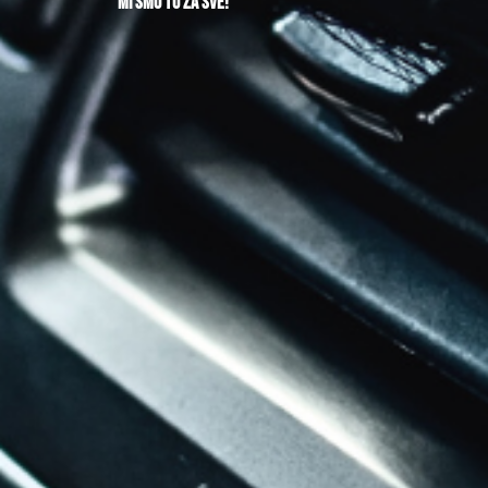
mi smo tu za sve!