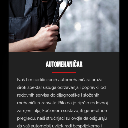
Automehaničar
Naš tim certificiranih automehaničara pruža
širok spektar usluga održavanja i popravki, od
redovnih servisa do dijagnostike i složenih
mehaničkih zahvata. Bilo da je riječ o redovnoj
zamjeni ulja, kočionom sustavu, ili generalnom
pregledu, naši stručnjaci su ovdje da osiguraju
da vaš automobil uvijek radi besprijekorno i