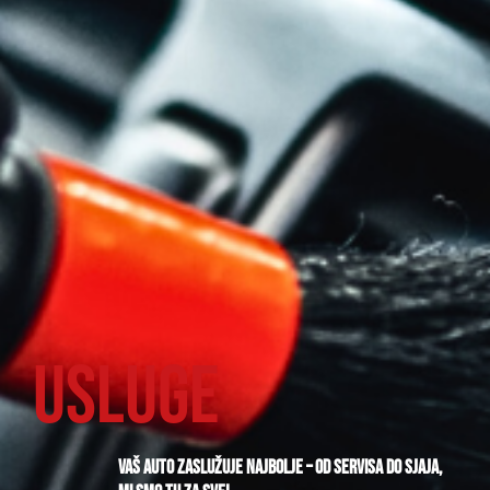
Usluge
Vaš auto zaslužuje najbolje – od servisa do sjaja,